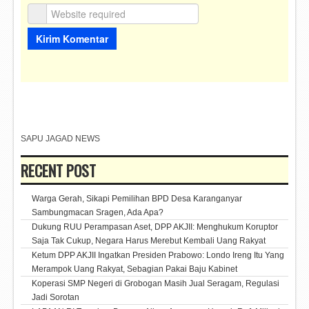
SAPU JAGAD NEWS
RECENT POST
Warga Gerah, Sikapi Pemilihan BPD Desa Karanganyar
Sambungmacan Sragen, Ada Apa?
Dukung RUU Perampasan Aset, DPP AKJII: Menghukum Koruptor
Saja Tak Cukup, Negara Harus Merebut Kembali Uang Rakyat
Ketum DPP AKJII Ingatkan Presiden Prabowo: Londo Ireng Itu Yang
Merampok Uang Rakyat, Sebagian Pakai Baju Kabinet
Koperasi SMP Negeri di Grobogan Masih Jual Seragam, Regulasi
Jadi Sorotan