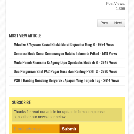
Post Views:
1.366
Prev
Next
MOST VIEW ARTICLE
Milad ke X Yayasan Sosial Bhakti Moral Dejiaohui Ming B - 9554 Views
Generasi Muda Kunci Kemenangan Natalis Tabuni di Pilkad - 5118 Views
Muda Penuh Kharisma Ki Ageng Dipo Spiritualis Muda di B - 3643 Views
Dua Perguruan Silat PAC Pagar Nusa dan Ranting PSHT S - 3580 Views
PSHT Ranting Gondang Bergerak : Apapun Yang Terjadi Tug - 2614 Views
SUBSCRIBE
Thanks for read our article for update information please
subscriber our newslatter below
Submit