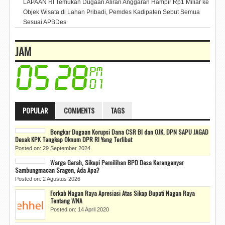
LAPAAN RI Temukan Dugaan Aliran Anggaran Hampir Rp1 Miliar ke
Objek Wisata di Lahan Pribadi, Pemdes Kadipaten Sebut Semua
Sesuai APBDes
JAM
POPULAR
COMMENTS
TAGS
Bongkar Dugaan Korupsi Dana CSR BI dan OJK, DPN SAPU JAGAD
Desak KPK Tangkap Oknum DPR RI Yang Terlibat
Posted on: 29 September 2024
Warga Gerah, Sikapi Pemilihan BPD Desa Karanganyar
Sambungmacan Sragen, Ada Apa?
Posted on: 2 Agustus 2026
Forkab Nagan Raya Apresiasi Atas Sikap Bupati Nagan Raya
Tentang WNA
Posted on: 14 April 2020