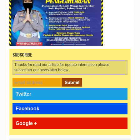
SUBSCRIBE
Thanks for read our article for update information please
subscriber our newslatter below
Submit
Twitter
Facebook
Google +