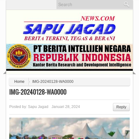
Home
IMG-20240128-WA0000
IMG-20240128-WA0000
Posted by:
Sapu Jagad
Januari 28, 2024
Reply