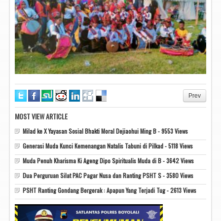
Prev
MOST VIEW ARTICLE
Milad ke X Yayasan Sosial Bhakti Moral Dejiaohui Ming B - 9553 Views
Generasi Muda Kunci Kemenangan Natalis Tabuni di Pilkad - 5118 Views
Muda Penuh Kharisma Ki Ageng Dipo Spiritualis Muda di B - 3642 Views
Dua Perguruan Silat PAC Pagar Nusa dan Ranting PSHT S - 3580 Views
PSHT Ranting Gondang Bergerak : Apapun Yang Terjadi Tug - 2613 Views