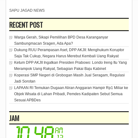
SAPU JAGAD NEWS
RECENT POST
Warga Gerah, Sikapi Pemilihan BPD Desa Karanganyar
Sambungmacan Sragen, Ada Apa?
Dukung RUU Perampasan Aset, DPP AKJII: Menghukum Koruptor
Saja Tak Cukup, Negara Harus Merebut Kembali Uang Rakyat
Ketum DPP AKJII Ingatkan Presiden Prabowo: Londo Ireng Itu Yang
Merampok Uang Rakyat, Sebagian Pakai Baju Kabinet
Koperasi SMP Negeri di Grobogan Masih Jual Seragam, Regulasi
Jadi Sorotan
LAPAAN RI Temukan Dugaan Aliran Anggaran Hampir Rp1 Miliar ke
Objek Wisata di Lahan Pribadi, Pemdes Kadipaten Sebut Semua
Sesuai APBDes
JAM