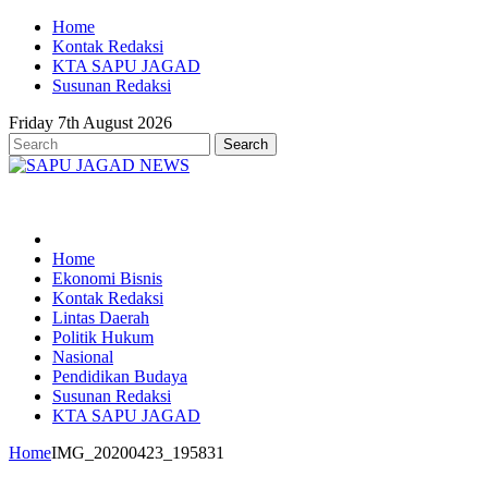
Home
Kontak Redaksi
KTA SAPU JAGAD
Susunan Redaksi
Friday 7th August 2026
Home
Ekonomi Bisnis
Kontak Redaksi
Lintas Daerah
Politik Hukum
Nasional
Pendidikan Budaya
Susunan Redaksi
KTA SAPU JAGAD
Home
IMG_20200423_195831