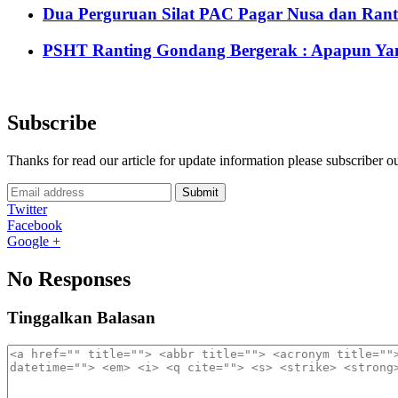
Dua Perguruan Silat PAC Pagar Nusa dan Rant
PSHT Ranting Gondang Bergerak : Apapun Yang
Subscribe
Thanks for read our article for update information please subscriber o
Submit
Twitter
Facebook
Google +
No Responses
Tinggalkan Balasan