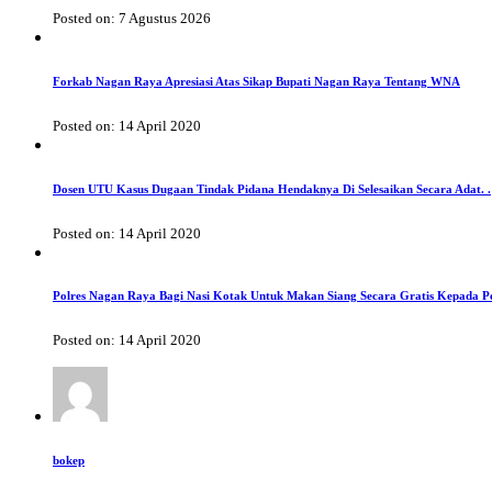
Posted on: 7 Agustus 2026
Forkab Nagan Raya Apresiasi Atas Sikap Bupati Nagan Raya Tentang WNA
Posted on: 14 April 2020
Dosen UTU Kasus Dugaan Tindak Pidana Hendaknya Di Selesaikan Secara Adat. .
Posted on: 14 April 2020
Polres Nagan Raya Bagi Nasi Kotak Untuk Makan Siang Secara Gratis Kepada P
Posted on: 14 April 2020
bokep