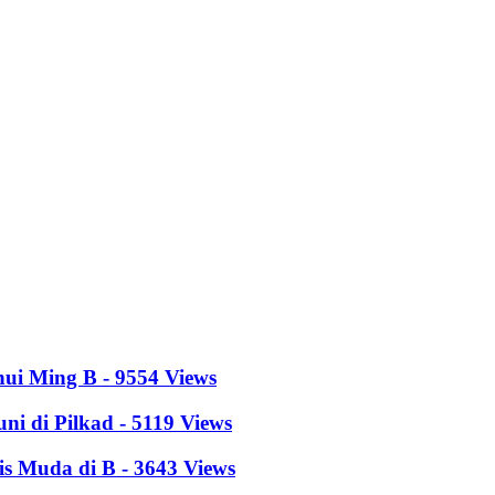
hui Ming B - 9554 Views
i di Pilkad - 5119 Views
s Muda di B - 3643 Views