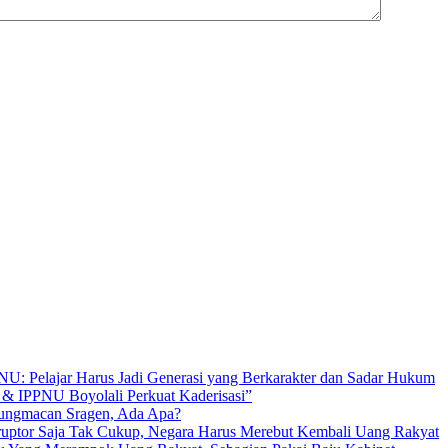
U: Pelajar Harus Jadi Generasi yang Berkarakter dan Sadar Hukum
 IPPNU Boyolali Perkuat Kaderisasi”
ungmacan Sragen, Ada Apa?
tor Saja Tak Cukup, Negara Harus Merebut Kembali Uang Rakyat