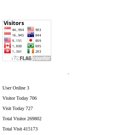
User Online 3
Visitor Today 706
Visit Today 727
Total Visitor 269802
Total Visit 415173