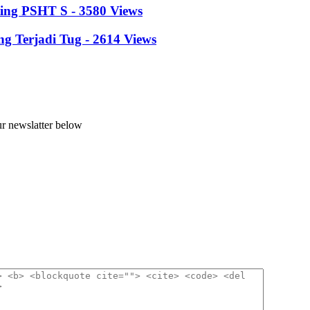
ing PSHT S - 3580 Views
 Terjadi Tug - 2614 Views
ur newslatter below