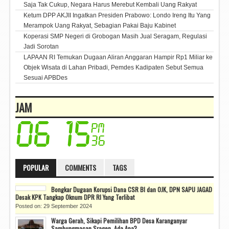
Saja Tak Cukup, Negara Harus Merebut Kembali Uang Rakyat
Ketum DPP AKJII Ingatkan Presiden Prabowo: Londo Ireng Itu Yang
Merampok Uang Rakyat, Sebagian Pakai Baju Kabinet
Koperasi SMP Negeri di Grobogan Masih Jual Seragam, Regulasi
Jadi Sorotan
LAPAAN RI Temukan Dugaan Aliran Anggaran Hampir Rp1 Miliar ke
Objek Wisata di Lahan Pribadi, Pemdes Kadipaten Sebut Semua
Sesuai APBDes
JAM
POPULAR
COMMENTS
TAGS
Bongkar Dugaan Korupsi Dana CSR BI dan OJK, DPN SAPU JAGAD
Desak KPK Tangkap Oknum DPR RI Yang Terlibat
Posted on: 29 September 2024
Warga Gerah, Sikapi Pemilihan BPD Desa Karanganyar
Sambungmacan Sragen, Ada Apa?