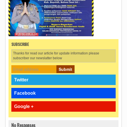
SUBSCRIBE
Thanks for read our article for update information please
subscriber our newslatter below
Submit
Twitter
Facebook
Google +
No Responses