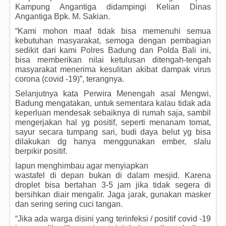
Kampung Angantiga didampingi Kelian Dinas
Angantiga Bpk. M. Sakian.
“Kami mohon maaf tidak bisa memenuhi semua
kebutuhan masyarakat, semoga dengan pembagian
sedikit dari kami Polres Badung dan Polda Bali ini,
bisa memberikan nilai ketulusan ditengah-tengah
masyarakat menerima kesulitan akibat dampak virus
corona (covid -19)”, terangnya.
Selanjutnya kata Perwira Menengah asal Mengwi,
Badung mengatakan, untuk sementara kalau tidak ada
keperluan mendesak sebaiknya di rumah saja, sambil
mengerjakan hal yg positif, seperti menanam tomat,
sayur secara tumpang sari, budi daya belut yg bisa
dilakukan dg hanya menggunakan ember, slalu
berpikir positif.
Iapun menghimbau agar menyiapkan
wastafel di depan bukan di dalam mesjid. Karena
droplet bisa bertahan 3-5 jam jika tidak segera di
bersihkan diair mengalir. Jaga jarak, gunakan masker
dan sering sering cuci tangan.
“Jika ada warga disini yang terinfeksi / positif covid -19