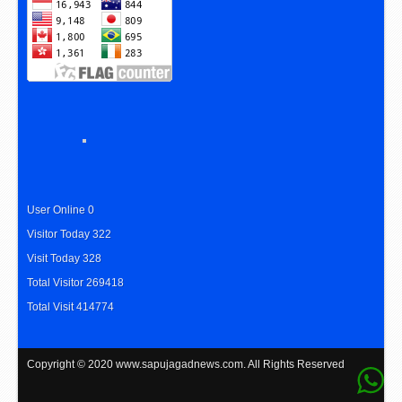
User Online 0
Visitor Today 322
Visit Today 328
Total Visitor 269418
Total Visit 414774
Copyright © 2020
www.sapujagadnews.com
. All Rights Reserved