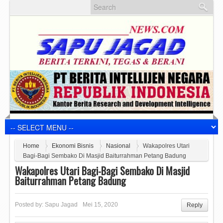
Home
Ekonomi Bisnis
Nasional
Wakapolres Utari
Bagi-Bagi Sembako Di Masjid Baiturrahman Petang Badung
Wakapolres Utari Bagi-Bagi Sembako Di Masjid
Baiturrahman Petang Badung
Posted by:
Sapu Jagad
Mei 15, 2020
Reply