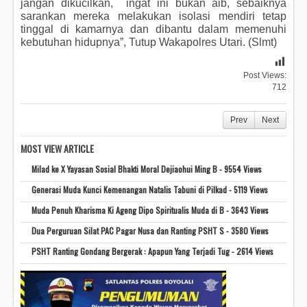
jangan dikucilkan, ingat ini bukan aib, sebaiknya
sarankan mereka melakukan isolasi mendiri tetap
tinggal di kamarnya dan dibantu dalam memenuhi
kebutuhan hidupnya”, Tutup Wakapolres Utari. (Slmt)
Post Views:
712
Prev
Next
MOST VIEW ARTICLE
Milad ke X Yayasan Sosial Bhakti Moral Dejiaohui Ming B - 9554 Views
Generasi Muda Kunci Kemenangan Natalis Tabuni di Pilkad - 5119 Views
Muda Penuh Kharisma Ki Ageng Dipo Spiritualis Muda di B - 3643 Views
Dua Perguruan Silat PAC Pagar Nusa dan Ranting PSHT S - 3580 Views
PSHT Ranting Gondang Bergerak : Apapun Yang Terjadi Tug - 2614 Views