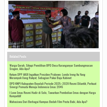
Related Posts
Warga Gerah, Sikapi Pemilihan BPD Desa Karanganyar Sambungmacan
Sragen, Ada Apa?
Ketum DPP AKJII Ingatkan Presiden Prabowo: Londo Ireng Itu Yang
Merampok Uang Rakyat, Sebagian Pakai Baju Kabinet
DPD KNPI Kabupaten Boyolali Periode 2025–2028 Resmi Dilantik, Perkuat
Sinergi Pemuda Menuju Indonesia Emas 2045
I Love Emas Resmi Hadir di Solo, Tawarkan Pembelian Emas dengan Harga
Kompetitif
Mahasiswa Dari Berbagai Kampus Bedah Film Pesta Babi, Ada Apa?