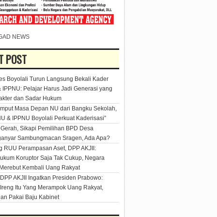
GAD NEWS
T POST
es Boyolali Turun Langsung Bekali Kader
 IPPNU: Pelajar Harus Jadi Generasi yang
akter dan Sadar Hukum
mput Masa Depan NU dari Bangku Sekolah,
U & IPPNU Boyolali Perkuat Kaderisasi”
Gerah, Sikapi Pemilihan BPD Desa
ganyar Sambungmacan Sragen, Ada Apa?
 RUU Perampasan Aset, DPP AKJII:
kum Koruptor Saja Tak Cukup, Negara
Merebut Kembali Uang Rakyat
DPP AKJII Ingatkan Presiden Prabowo:
Ireng Itu Yang Merampok Uang Rakyat,
an Pakai Baju Kabinet