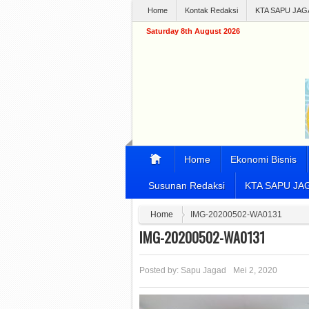
Home
Kontak Redaksi
KTA SAPU JAG
Saturday 8th August 2026
Home
Ekonomi Bisnis
Susunan Redaksi
KTA SAPU JA
Home
IMG-20200502-WA0131
IMG-20200502-WA0131
Posted by:
Sapu Jagad
Mei 2, 2020