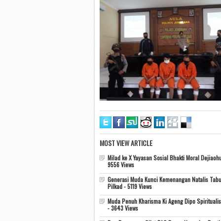
MOST VIEW ARTICLE
Milad ke X Yayasan Sosial Bhakti Moral Dejiaohu
9556 Views
Generasi Muda Kunci Kemenangan Natalis Tabu
Pilkad - 5119 Views
Muda Penuh Kharisma Ki Ageng Dipo Spiritualis
- 3643 Views