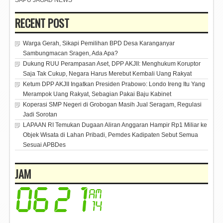
RECENT POST
Warga Gerah, Sikapi Pemilihan BPD Desa Karanganyar
Sambungmacan Sragen, Ada Apa?
Dukung RUU Perampasan Aset, DPP AKJII: Menghukum Koruptor
Saja Tak Cukup, Negara Harus Merebut Kembali Uang Rakyat
Ketum DPP AKJII Ingatkan Presiden Prabowo: Londo Ireng Itu Yang
Merampok Uang Rakyat, Sebagian Pakai Baju Kabinet
Koperasi SMP Negeri di Grobogan Masih Jual Seragam, Regulasi
Jadi Sorotan
LAPAAN RI Temukan Dugaan Aliran Anggaran Hampir Rp1 Miliar ke
Objek Wisata di Lahan Pribadi, Pemdes Kadipaten Sebut Semua
Sesuai APBDes
JAM