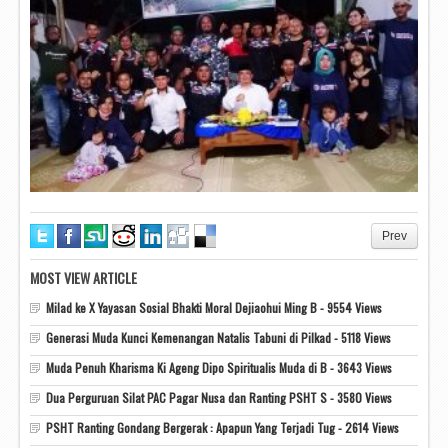
Prev
MOST VIEW ARTICLE
Milad ke X Yayasan Sosial Bhakti Moral Dejiaohui Ming B - 9554 Views
Generasi Muda Kunci Kemenangan Natalis Tabuni di Pilkad - 5118 Views
Muda Penuh Kharisma Ki Ageng Dipo Spiritualis Muda di B - 3643 Views
Dua Perguruan Silat PAC Pagar Nusa dan Ranting PSHT S - 3580 Views
PSHT Ranting Gondang Bergerak : Apapun Yang Terjadi Tug - 2614 Views