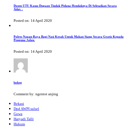
Dosen UTU Kasus Dugaan Tindak Pidana Hendaknya Di Selesaikan Secara
Adat. .
Posted on: 14 April 2020
Polres Nagan Raya Bagi Nasi Kotak Untuk Makan Siang Secara Gratis Kepada
Penguna Jalan.
Posted on: 14 April 2020
bokep
Comment by: ngentot anjing
Bekasi
Dpd AWPI sulsel
Gowa
Haryadi Talli
Hukum