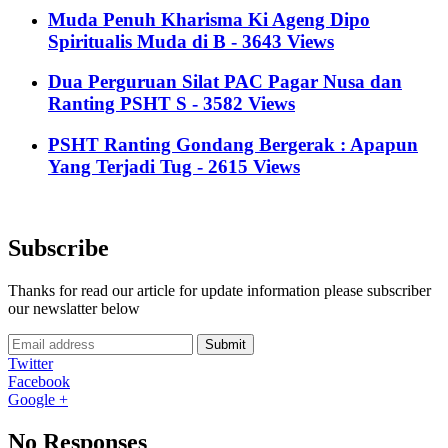
Muda Penuh Kharisma Ki Ageng Dipo
Spiritualis Muda di B - 3643 Views
Dua Perguruan Silat PAC Pagar Nusa dan
Ranting PSHT S - 3582 Views
PSHT Ranting Gondang Bergerak : Apapun
Yang Terjadi Tug - 2615 Views
Subscribe
Thanks for read our article for update information please subscriber
our newslatter below
Submit
Twitter
Facebook
Google +
No Responses