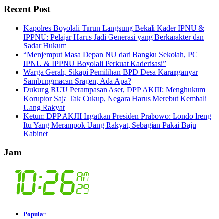
Recent Post
Kapolres Boyolali Turun Langsung Bekali Kader IPNU &
IPPNU: Pelajar Harus Jadi Generasi yang Berkarakter dan
Sadar Hukum
“Menjemput Masa Depan NU dari Bangku Sekolah, PC
IPNU & IPPNU Boyolali Perkuat Kaderisasi”
Warga Gerah, Sikapi Pemilihan BPD Desa Karanganyar
Sambungmacan Sragen, Ada Apa?
Dukung RUU Perampasan Aset, DPP AKJII: Menghukum
Koruptor Saja Tak Cukup, Negara Harus Merebut Kembali
Uang Rakyat
Ketum DPP AKJII Ingatkan Presiden Prabowo: Londo Ireng
Itu Yang Merampok Uang Rakyat, Sebagian Pakai Baju
Kabinet
Jam
Popular