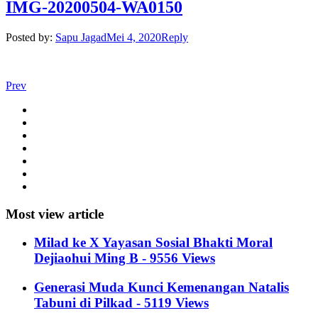
IMG-20200504-WA0150
Posted by:
Sapu Jagad
Mei 4, 2020
Reply
Prev
Most view article
Milad ke X Yayasan Sosial Bhakti Moral
Dejiaohui Ming B - 9556 Views
Generasi Muda Kunci Kemenangan Natalis
Tabuni di Pilkad - 5119 Views