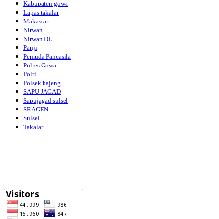
Kabupaten gowa
Lapas takalar
Makassar
Nirwan
Nirwan DL
Panji
Pemuda Pancasila
Polres Gowa
Polri
Polsek bajeng
SAPU JAGAD
Sapujagad sulsel
SRAGEN
Sulsel
Takalar