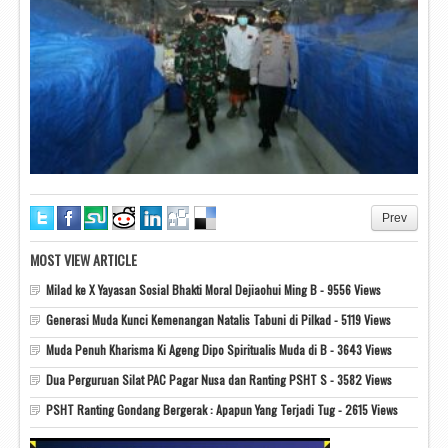
Prev
MOST VIEW ARTICLE
Milad ke X Yayasan Sosial Bhakti Moral Dejiaohui Ming B - 9556 Views
Generasi Muda Kunci Kemenangan Natalis Tabuni di Pilkad - 5119 Views
Muda Penuh Kharisma Ki Ageng Dipo Spiritualis Muda di B - 3643 Views
Dua Perguruan Silat PAC Pagar Nusa dan Ranting PSHT S - 3582 Views
PSHT Ranting Gondang Bergerak : Apapun Yang Terjadi Tug - 2615 Views