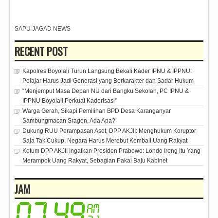
SAPU JAGAD NEWS
RECENT POST
Kapolres Boyolali Turun Langsung Bekali Kader IPNU & IPPNU:
Pelajar Harus Jadi Generasi yang Berkarakter dan Sadar Hukum
“Menjemput Masa Depan NU dari Bangku Sekolah, PC IPNU &
IPPNU Boyolali Perkuat Kaderisasi”
Warga Gerah, Sikapi Pemilihan BPD Desa Karanganyar
Sambungmacan Sragen, Ada Apa?
Dukung RUU Perampasan Aset, DPP AKJII: Menghukum Koruptor
Saja Tak Cukup, Negara Harus Merebut Kembali Uang Rakyat
Ketum DPP AKJII Ingatkan Presiden Prabowo: Londo Ireng Itu Yang
Merampok Uang Rakyat, Sebagian Pakai Baju Kabinet
JAM