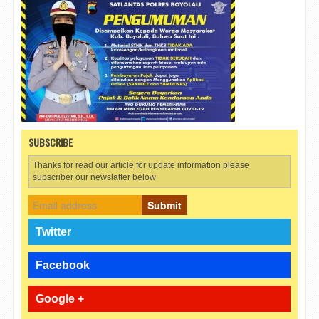
SUBSCRIBE
Thanks for read our article for update information please
subscriber our newslatter below
Submit
Twitter
Facebook
Google +