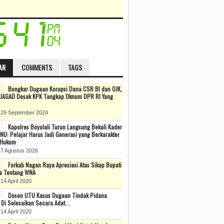
AR
COMMENTS
TAGS
Bongkar Dugaan Korupsi Dana CSR BI dan OJK,
JAGAD Desak KPK Tangkap Oknum DPR RI Yang
 29 September 2024
Kapolres Boyolali Turun Langsung Bekali Kader
NU: Pelajar Harus Jadi Generasi yang Berkarakter
 Hukum
 7 Agustus 2026
Forkab Nagan Raya Apresiasi Atas Sikap Bupati
a Tentang WNA
14 April 2020
Dosen UTU Kasus Dugaan Tindak Pidana
Di Selesaikan Secara Adat. .
14 April 2020