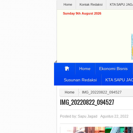
Home
Kontak Redaksi
KTA SAPU JAG
Sunday 9th August 2026
Home
Ekonomi Bisnis
Susunan Redaksi
KTA SAPU JA
Home
IMG_20220822_094527
IMG_20220822_094527
Posted by:
Sapu Jagad
Agustus 22, 2022