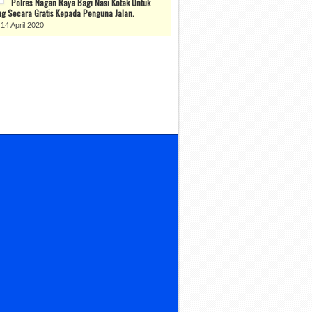
Polres Nagan Raya Bagi Nasi Kotak Untuk
g Secara Gratis Kepada Penguna Jalan.
14 April 2020