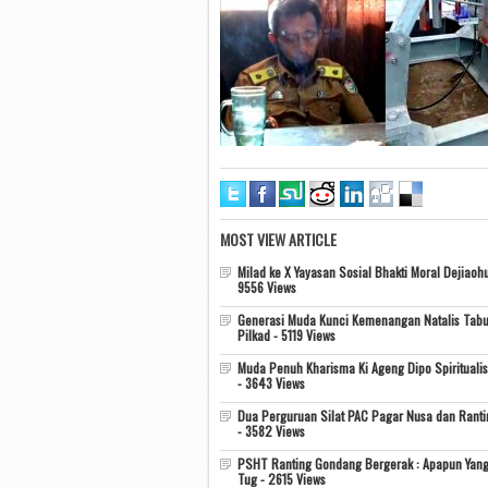
MOST VIEW ARTICLE
Milad ke X Yayasan Sosial Bhakti Moral Dejiaohu
9556 Views
Generasi Muda Kunci Kemenangan Natalis Tabu
Pilkad - 5119 Views
Muda Penuh Kharisma Ki Ageng Dipo Spiritualis
- 3643 Views
Dua Perguruan Silat PAC Pagar Nusa dan Rant
- 3582 Views
PSHT Ranting Gondang Bergerak : Apapun Yang
Tug - 2615 Views