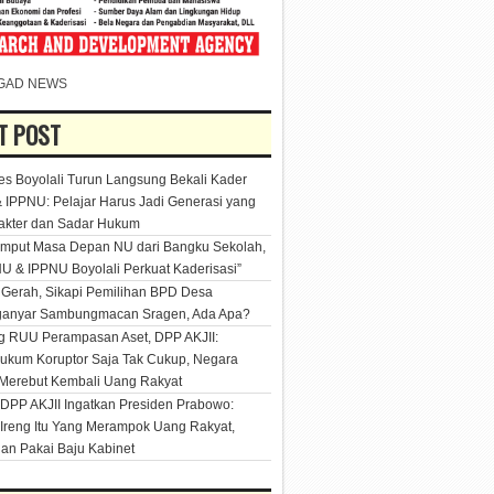
GAD NEWS
T POST
es Boyolali Turun Langsung Bekali Kader
 IPPNU: Pelajar Harus Jadi Generasi yang
akter dan Sadar Hukum
mput Masa Depan NU dari Bangku Sekolah,
U & IPPNU Boyolali Perkuat Kaderisasi”
Gerah, Sikapi Pemilihan BPD Desa
ganyar Sambungmacan Sragen, Ada Apa?
 RUU Perampasan Aset, DPP AKJII:
kum Koruptor Saja Tak Cukup, Negara
Merebut Kembali Uang Rakyat
DPP AKJII Ingatkan Presiden Prabowo:
Ireng Itu Yang Merampok Uang Rakyat,
an Pakai Baju Kabinet