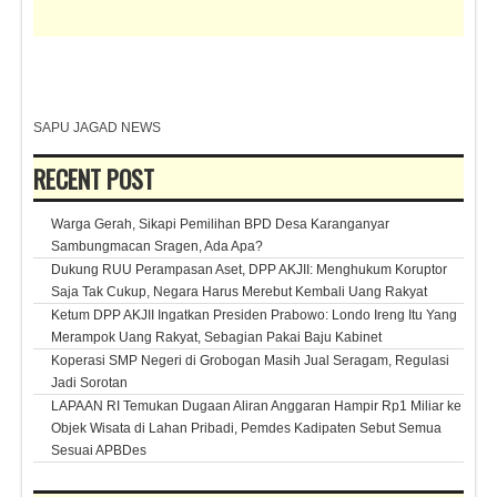
SAPU JAGAD NEWS
RECENT POST
Warga Gerah, Sikapi Pemilihan BPD Desa Karanganyar
Sambungmacan Sragen, Ada Apa?
Dukung RUU Perampasan Aset, DPP AKJII: Menghukum Koruptor
Saja Tak Cukup, Negara Harus Merebut Kembali Uang Rakyat
Ketum DPP AKJII Ingatkan Presiden Prabowo: Londo Ireng Itu Yang
Merampok Uang Rakyat, Sebagian Pakai Baju Kabinet
Koperasi SMP Negeri di Grobogan Masih Jual Seragam, Regulasi
Jadi Sorotan
LAPAAN RI Temukan Dugaan Aliran Anggaran Hampir Rp1 Miliar ke
Objek Wisata di Lahan Pribadi, Pemdes Kadipaten Sebut Semua
Sesuai APBDes