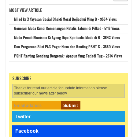
MOST VIEW ARTICLE
Milad ke X Yayasan Sosial Bhakti Moral Dejiaohui Ming B - 9554 Views
Generasi Muda Kunci Kemenangan Natalis Tabuni di Pilkad - 5118 Views
Muda Penuh Kharisma Ki Ageng Dipo Spiritualis Muda di B - 3643 Views
Dua Perguruan Silat PAC Pagar Nusa dan Ranting PSHT S - 3580 Views
PSHT Ranting Gondang Bergerak : Apapun Yang Terjadi Tug - 2614 Views
SUBSCRIBE
Thanks for read our article for update information please
subscriber our newslatter below
Submit
Twitter
Facebook