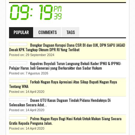
POPULAR
COMMENTS
TAGS
Bongkar Dugaan Korupsi Dana CSR BI dan OJK, DPN SAPU JAGAD
Desak KPK Tangkap Oknum DPR RI Yang Terlibat
Posted on: 29 September 2024
Kapolres Boyolali Turun Langsung Bekali Kader IPNU & IPPNU:
Pelajar Harus Jadi Generasi yang Berkarakter dan Sadar Hukum
Posted on: 7 Agustus 2026
Forkab Nagan Raya Apresiasi Atas Sikap Bupati Nagan Raya
Tentang WNA
Posted on: 14 April 2020
Dosen UTU Kasus Dugaan Tindak Pidana Hendaknya Di
Selesaikan Secara Adat. .
Posted on: 14 April 2020
Polres Nagan Raya Bagi Nasi Kotak Untuk Makan Siang Secara
Gratis Kepada Penguna Jalan.
Posted on: 14 April 2020