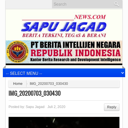
Home
IMG_20200703_030430
IMG_20200703_030430
Posted by:
Sapu Jagad
Juli 2, 2020
Reply