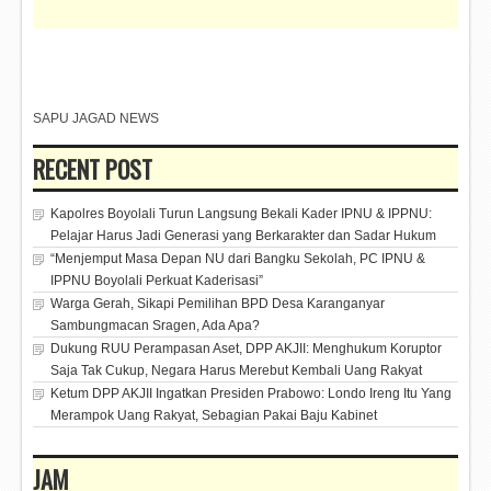
SAPU JAGAD NEWS
RECENT POST
Kapolres Boyolali Turun Langsung Bekali Kader IPNU & IPPNU:
Pelajar Harus Jadi Generasi yang Berkarakter dan Sadar Hukum
“Menjemput Masa Depan NU dari Bangku Sekolah, PC IPNU &
IPPNU Boyolali Perkuat Kaderisasi”
Warga Gerah, Sikapi Pemilihan BPD Desa Karanganyar
Sambungmacan Sragen, Ada Apa?
Dukung RUU Perampasan Aset, DPP AKJII: Menghukum Koruptor
Saja Tak Cukup, Negara Harus Merebut Kembali Uang Rakyat
Ketum DPP AKJII Ingatkan Presiden Prabowo: Londo Ireng Itu Yang
Merampok Uang Rakyat, Sebagian Pakai Baju Kabinet
JAM