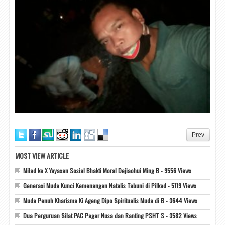
Prev
MOST VIEW ARTICLE
Milad ke X Yayasan Sosial Bhakti Moral Dejiaohui Ming B - 9556 Views
Generasi Muda Kunci Kemenangan Natalis Tabuni di Pilkad - 5119 Views
Muda Penuh Kharisma Ki Ageng Dipo Spiritualis Muda di B - 3644 Views
Dua Perguruan Silat PAC Pagar Nusa dan Ranting PSHT S - 3582 Views