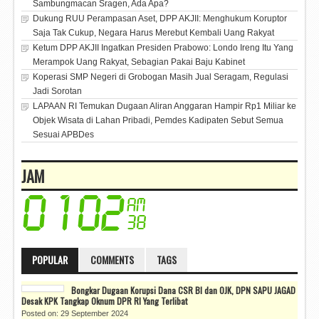
Sambungmacan Sragen, Ada Apa?
Dukung RUU Perampasan Aset, DPP AKJII: Menghukum Koruptor
Saja Tak Cukup, Negara Harus Merebut Kembali Uang Rakyat
Ketum DPP AKJII Ingatkan Presiden Prabowo: Londo Ireng Itu Yang
Merampok Uang Rakyat, Sebagian Pakai Baju Kabinet
Koperasi SMP Negeri di Grobogan Masih Jual Seragam, Regulasi
Jadi Sorotan
LAPAAN RI Temukan Dugaan Aliran Anggaran Hampir Rp1 Miliar ke
Objek Wisata di Lahan Pribadi, Pemdes Kadipaten Sebut Semua
Sesuai APBDes
JAM
POPULAR
COMMENTS
TAGS
Bongkar Dugaan Korupsi Dana CSR BI dan OJK, DPN SAPU JAGAD
Desak KPK Tangkap Oknum DPR RI Yang Terlibat
Posted on: 29 September 2024