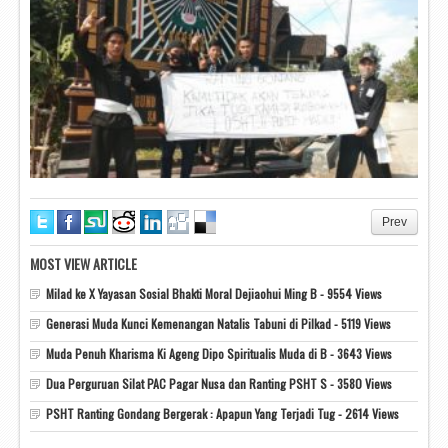
Prev
MOST VIEW ARTICLE
Milad ke X Yayasan Sosial Bhakti Moral Dejiaohui Ming B - 9554 Views
Generasi Muda Kunci Kemenangan Natalis Tabuni di Pilkad - 5119 Views
Muda Penuh Kharisma Ki Ageng Dipo Spiritualis Muda di B - 3643 Views
Dua Perguruan Silat PAC Pagar Nusa dan Ranting PSHT S - 3580 Views
PSHT Ranting Gondang Bergerak : Apapun Yang Terjadi Tug - 2614 Views