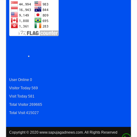
User Online 0
Visitor Today 569
Visit Today 581
Total Visitor 269665
Total Visit 415027
Copyright © 2020
www.sapujagadnews.com
. All Rights Reserved