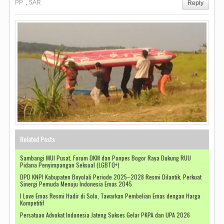
PP
,
SAR
Reply
Related Posts
Sambangi MUI Pusat, Forum DKM dan Ponpes Bogor Raya Dukung RUU
Pidana Penyimpangan Seksual (LGBTQ+)
DPD KNPI Kabupaten Boyolali Periode 2025–2028 Resmi Dilantik, Perkuat
Sinergi Pemuda Menuju Indonesia Emas 2045
I Love Emas Resmi Hadir di Solo, Tawarkan Pembelian Emas dengan Harga
Kompetitif
Persatuan Advokat Indonesia Jateng Sukses Gelar PKPA dan UPA 2026