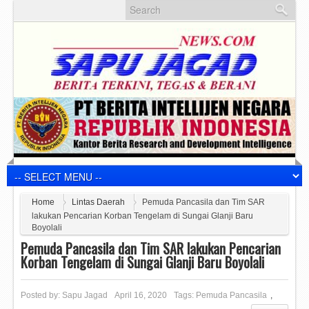
Home
Lintas Daerah
Pemuda Pancasila dan Tim SAR
lakukan Pencarian Korban Tengelam di Sungai Glanji Baru
Boyolali
Pemuda Pancasila dan Tim SAR lakukan Pencarian
Korban Tengelam di Sungai Glanji Baru Boyolali
Posted by:
Sapu Jagad
April 16, 2020
Tags:
Pemuda Pancasila
,