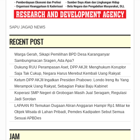
SAPU JAGAD NEWS
RECENT POST
Warga Gerah, Sikapi Pemilihan BPD Desa Karanganyar
Sambungmacan Sragen, Ada Apa?
Dukung RUU Perampasan Aset, DPP AKJII: Menghukum Koruptor
Saja Tak Cukup, Negara Harus Merebut Kembali Uang Rakyat
Ketum DPP AKJII Ingatkan Presiden Prabowo: Londo Ireng Itu Yang
Merampok Uang Rakyat, Sebagian Pakai Baju Kabinet
Koperasi SMP Negeri di Grobogan Masih Jual Seragam, Regulasi
Jadi Sorotan
LAPAAN RI Temukan Dugaan Aliran Anggaran Hampir Rp1 Miliar ke
Objek Wisata di Lahan Pribadi, Pemdes Kadipaten Sebut Semua
Sesuai APBDes
JAM