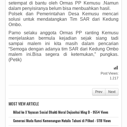
setempat di bantu oleh Ormas PP Kemusu .Namun
dalam penyisiranya belum bisa menbuahkan hasil.
Polsek dan Pemerintahan Desa Kemusu mencari
solusi untuk mendatangkan Tim SAR dari Kedung
Ombo.
Parno selaku anggota Ormas PP ranting Kemusu
menjelaskan bermula kejadian sejak siang tadi
sampai malem ini kita masih dalam pencarian
“Semoga dengan adanya tim SAR dari Kedung Ombo
malem ini.Bisa segera di ketemukan,” pungkas.
(Petik)
Post Views:
1.217
Prev
Next
MOST VIEW ARTICLE
Milad ke X Yayasan Sosial Bhakti Moral Dejiaohui Ming B - 9554 Views
Generasi Muda Kunci Kemenangan Natalis Tabuni di Pilkad - 5118 Views