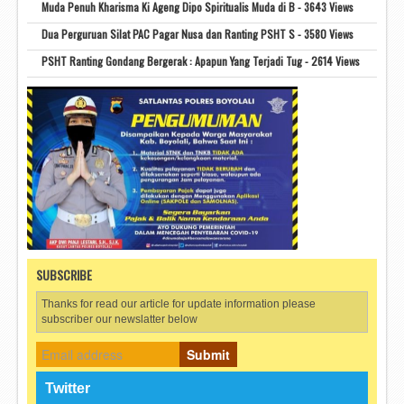
Muda Penuh Kharisma Ki Ageng Dipo Spiritualis Muda di B - 3643 Views
Dua Perguruan Silat PAC Pagar Nusa dan Ranting PSHT S - 3580 Views
PSHT Ranting Gondang Bergerak : Apapun Yang Terjadi Tug - 2614 Views
SUBSCRIBE
Thanks for read our article for update information please
subscriber our newslatter below
Submit
Twitter