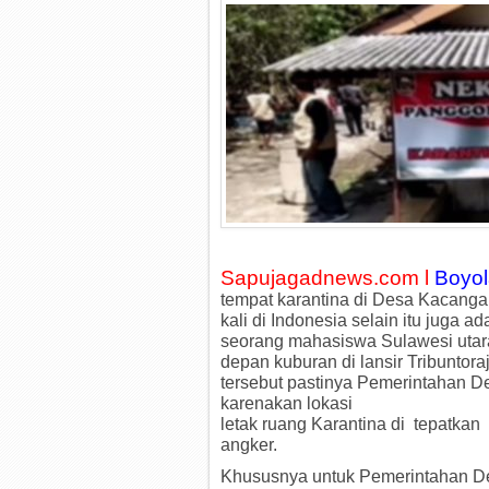
Sapujagadnews.com l
Boyol
tempat karantina di Desa Kacanga
kali di Indonesia selain itu juga ad
seorang mahasiswa Sulawesi utara 
depan kuburan di lansir Tribuntoraj
tersebut pastinya Pemerintahan D
karenakan lokasi
letak ruang Karantina di tepatkan
angker.
Khususnya untuk Pemerintahan D