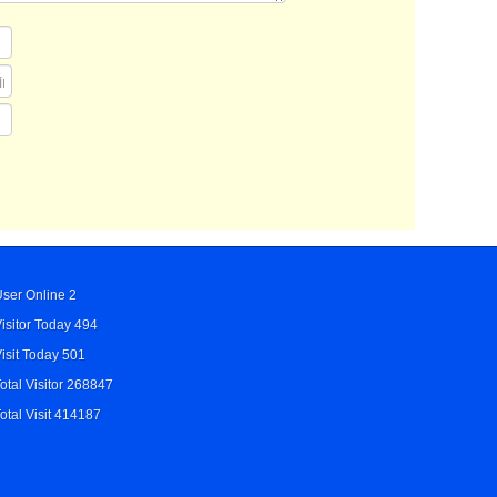
ser Online 2
isitor Today 494
isit Today 501
otal Visitor 268847
otal Visit 414187