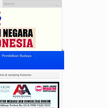
Pendidikan Budaya
tina di samping Kuburan