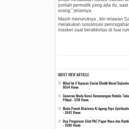
jumlah pemudik yang ada itu, saa
orang,” jelasnya.
Masih menurutnya , tim relawan Sa
melakukan sosialisasi pencegaha
masker saat beraktivitas di luar r
MOST VIEW ARTICLE
Milad ke X Yayasan Sosial Bhakti Moral Dejiaohu
9554 Views
Generasi Muda Kunci Kemenangan Natalis Tabu
Pilkad - 5118 Views
Muda Penuh Kharisma Ki Ageng Dipo Spiritualis
- 3643 Views
Dua Perguruan Silat PAC Pagar Nusa dan Rant
- 3580 Views