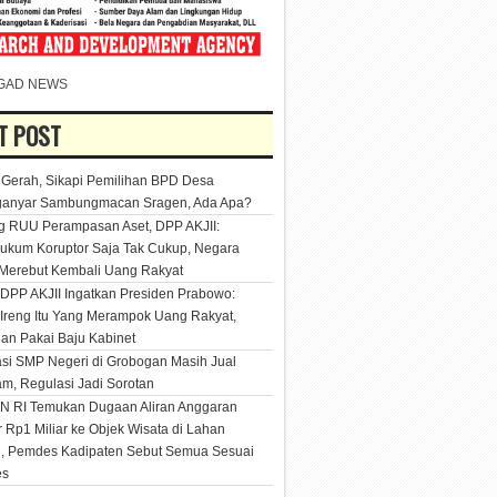
GAD NEWS
T POST
Gerah, Sikapi Pemilihan BPD Desa
ganyar Sambungmacan Sragen, Ada Apa?
 RUU Perampasan Aset, DPP AKJII:
kum Koruptor Saja Tak Cukup, Negara
Merebut Kembali Uang Rakyat
DPP AKJII Ingatkan Presiden Prabowo:
Ireng Itu Yang Merampok Uang Rakyat,
an Pakai Baju Kabinet
si SMP Negeri di Grobogan Masih Jual
m, Regulasi Jadi Sorotan
 RI Temukan Dugaan Aliran Anggaran
 Rp1 Miliar ke Objek Wisata di Lahan
i, Pemdes Kadipaten Sebut Semua Sesuai
es