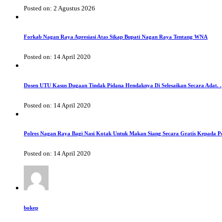
Posted on: 2 Agustus 2026
Forkab Nagan Raya Apresiasi Atas Sikap Bupati Nagan Raya Tentang WNA
Posted on: 14 April 2020
Dosen UTU Kasus Dugaan Tindak Pidana Hendaknya Di Selesaikan Secara Adat. .
Posted on: 14 April 2020
Polres Nagan Raya Bagi Nasi Kotak Untuk Makan Siang Secara Gratis Kepada P
Posted on: 14 April 2020
bokep