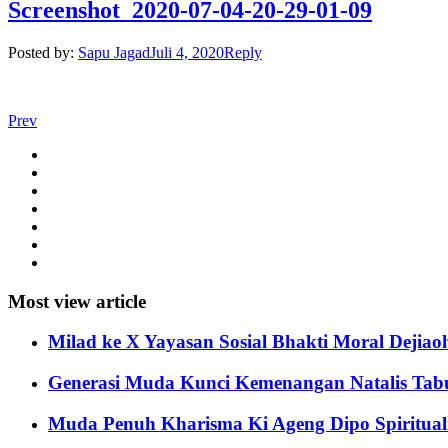
Screenshot_2020-07-04-20-29-01-09
Posted by:
Sapu Jagad
Juli 4, 2020
Reply
Prev
Most view article
Milad ke X Yayasan Sosial Bhakti Moral Dejiao
Generasi Muda Kunci Kemenangan Natalis Tabun
Muda Penuh Kharisma Ki Ageng Dipo Spirituali