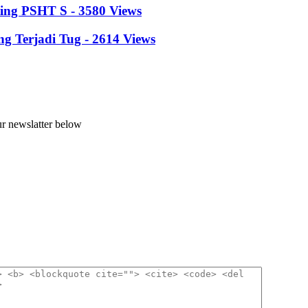
ing PSHT S - 3580 Views
 Terjadi Tug - 2614 Views
ur newslatter below