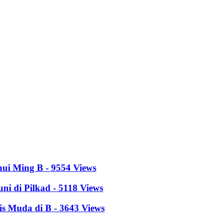
hui Ming B - 9554 Views
i di Pilkad - 5118 Views
s Muda di B - 3643 Views