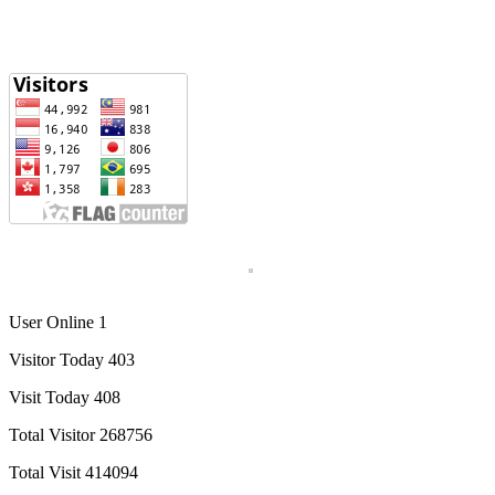
User Online 1
Visitor Today 403
Visit Today 408
Total Visitor 268756
Total Visit 414094