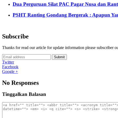
Dua Perguruan Silat PAC Pagar Nusa dan Rant
PSHT Ranting Gondang Bergerak : Apapun Yang
Subscribe
Thanks for read our article for update information please subscriber o
Submit
Twitter
Facebook
Google +
No Responses
Tinggalkan Balasan