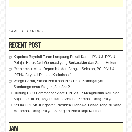
SAPU JAGAD NEWS
RECENT POST
Kapolres Boyolali Turun Langsung Bekali Kader IPNU & IPPNU:
Pelajar Harus Jadi Generasi yang Berkarakter dan Sadar Hukum
“Menjemput Masa Depan NU dari Bangku Sekolah, PC IPNU &
IPPNU Boyolali Perkuat Kaderisasi”
Warga Gerah, Sikapi Pemilihan BPD Desa Karanganyar
Sambungmacan Sragen, Ada Apa?
Dukung RUU Perampasan Aset, DPP AKJII: Menghukum Koruptor
Saja Tak Cukup, Negara Harus Merebut Kembali Uang Rakyat
Ketum DPP AKJII Ingatkan Presiden Prabowo: Londo Ireng Itu Yang
Merampok Uang Rakyat, Sebagian Pakai Baju Kabinet
JAM