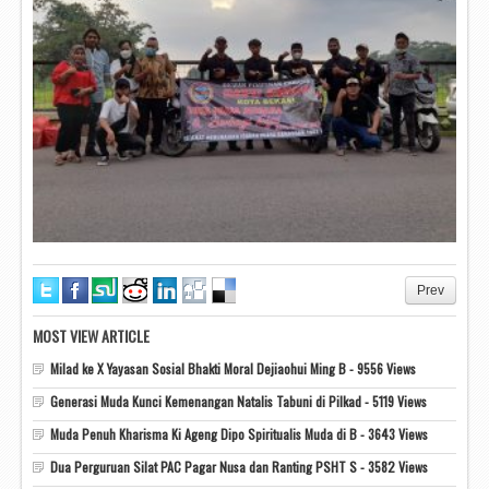
Prev
MOST VIEW ARTICLE
Milad ke X Yayasan Sosial Bhakti Moral Dejiaohui Ming B - 9556 Views
Generasi Muda Kunci Kemenangan Natalis Tabuni di Pilkad - 5119 Views
Muda Penuh Kharisma Ki Ageng Dipo Spiritualis Muda di B - 3643 Views
Dua Perguruan Silat PAC Pagar Nusa dan Ranting PSHT S - 3582 Views