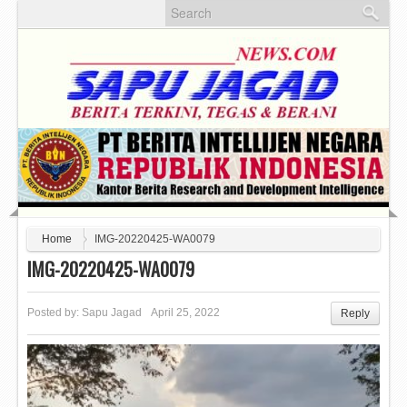
Home
IMG-20220425-WA0079
IMG-20220425-WA0079
Posted by:
Sapu Jagad
April 25, 2022
Reply