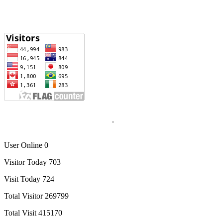
User Online 0
Visitor Today 703
Visit Today 724
Total Visitor 269799
Total Visit 415170