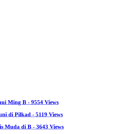
hui Ming B - 9554 Views
i di Pilkad - 5119 Views
s Muda di B - 3643 Views