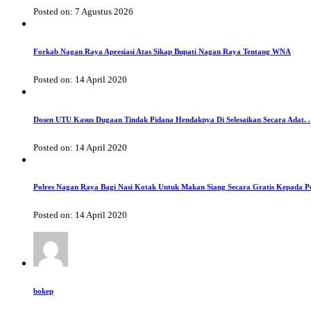
Posted on: 7 Agustus 2026
Forkab Nagan Raya Apresiasi Atas Sikap Bupati Nagan Raya Tentang WNA
Posted on: 14 April 2020
Dosen UTU Kasus Dugaan Tindak Pidana Hendaknya Di Selesaikan Secara Adat. .
Posted on: 14 April 2020
Polres Nagan Raya Bagi Nasi Kotak Untuk Makan Siang Secara Gratis Kepada P
Posted on: 14 April 2020
bokep