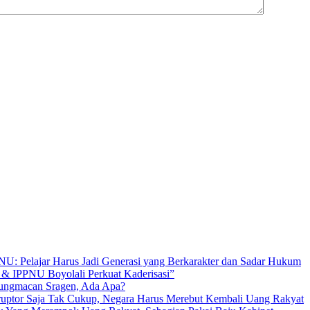
U: Pelajar Harus Jadi Generasi yang Berkarakter dan Sadar Hukum
 IPPNU Boyolali Perkuat Kaderisasi”
ungmacan Sragen, Ada Apa?
tor Saja Tak Cukup, Negara Harus Merebut Kembali Uang Rakyat