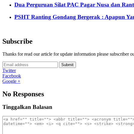
Dua Perguruan Silat PAC Pagar Nusa dan Rant
PSHT Ranting Gondang Bergerak : Apapun Yang
Subscribe
Thanks for read our article for update information please subscriber o
Submit
Twitter
Facebook
Google +
No Responses
Tinggalkan Balasan