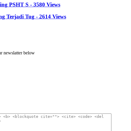
ing PSHT S - 3580 Views
 Terjadi Tug - 2614 Views
ur newslatter below