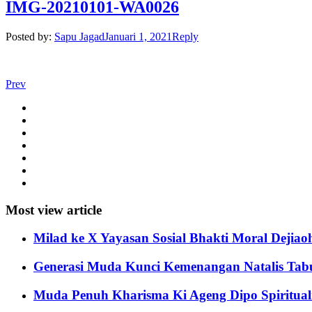
IMG-20210101-WA0026
Posted by:
Sapu Jagad
Januari 1, 2021
Reply
Prev
Most view article
Milad ke X Yayasan Sosial Bhakti Moral Dejiao
Generasi Muda Kunci Kemenangan Natalis Tabun
Muda Penuh Kharisma Ki Ageng Dipo Spirituali