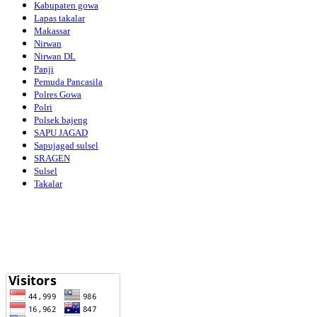
Kabupaten gowa
Lapas takalar
Makassar
Nirwan
Nirwan DL
Panji
Pemuda Pancasila
Polres Gowa
Polri
Polsek bajeng
SAPU JAGAD
Sapujagad sulsel
SRAGEN
Sulsel
Takalar