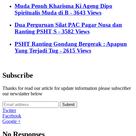
Muda Penuh Kharisma Ki Ageng Dipo
Spiritualis Muda di B - 3643 Views
Dua Perguruan Silat PAC Pagar Nusa dan
Ranting PSHT S - 3582 Views
PSHT Ranting Gondang Bergerak : Apapun
Yang Terjadi Tug - 2615 Views
Subscribe
Thanks for read our article for update information please subscriber
our newslatter below
Submit
Twitter
Facebook
Google +
No Responses