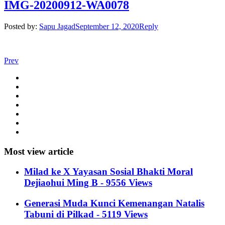
IMG-20200912-WA0078
Posted by:
Sapu Jagad
September 12, 2020
Reply
Prev
Most view article
Milad ke X Yayasan Sosial Bhakti Moral
Dejiaohui Ming B - 9556 Views
Generasi Muda Kunci Kemenangan Natalis
Tabuni di Pilkad - 5119 Views