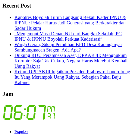
Recent Post
Kapolres Boyolali Turun Langsung Bekali Kader IPNU &
IPPNU: Pelajar Harus Jadi Generasi yang Berkarakter dan
Sadar Hukum
“Menjemput Masa Depan NU dari Bangku Sekolah, PC
IPNU & IPPNU Boyolali Perkuat Kaderisasi”
Warga Gerah, Sikapi Pemilihan BPD Desa Karanganyar
Sambungmacan Sragen, Ada Apa?
Dukung RUU Perampasan Aset, DPP AKJII: Menghukum
Koruptor Saja Tak Cukup, Negara Harus Merebut Kembali
Uang Rakyat
Ketum DPP AKJII Ingatkan Presiden Prabowo: Londo Ireng
Itu Yang Merampok Uang Rakyat, Sebagian Pakai Baju
Kabinet
Jam
Popular