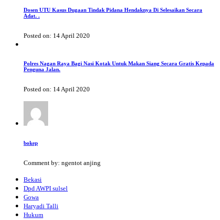
Dosen UTU Kasus Dugaan Tindak Pidana Hendaknya Di Selesaikan Secara
Adat. .
Posted on: 14 April 2020
Polres Nagan Raya Bagi Nasi Kotak Untuk Makan Siang Secara Gratis Kepada
Penguna Jalan.
Posted on: 14 April 2020
bokep
Comment by: ngentot anjing
Bekasi
Dpd AWPI sulsel
Gowa
Haryadi Talli
Hukum