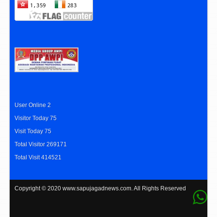
User Online 2
Visitor Today 75
Visit Today 75
Total Visitor 269171
Total Visit 414521
Copyright © 2020
www.sapujagadnews.com
. All Rights Reserved