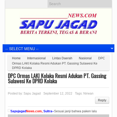
Home
Internasional
Lintas Daerah
Nasional
DPC
Ormas LAKI Kolaka Resmi Adukan PT. Gassing Sulawesi Ke
DPRD Kolaka
DPC Ormas LAKI Kolaka Resmi Adukan PT. Gassing
Sulawesi Ke DPRD Kolaka
Posted by:
Sapu Jagad
September 12, 2022
Tags:
Nirwan
Reply
Sapujagad
News.com,
Sultra–
Sesuai janji bahwa paken lalu