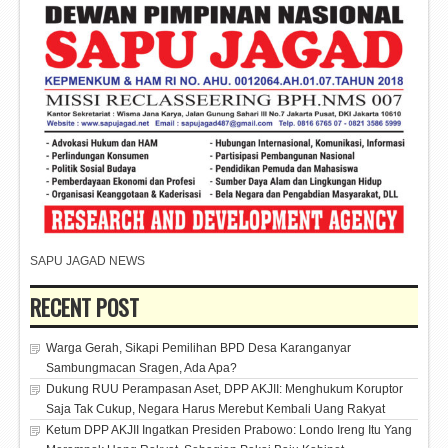
SAPU JAGAD NEWS
RECENT POST
Warga Gerah, Sikapi Pemilihan BPD Desa Karanganyar
Sambungmacan Sragen, Ada Apa?
Dukung RUU Perampasan Aset, DPP AKJII: Menghukum Koruptor
Saja Tak Cukup, Negara Harus Merebut Kembali Uang Rakyat
Ketum DPP AKJII Ingatkan Presiden Prabowo: Londo Ireng Itu Yang