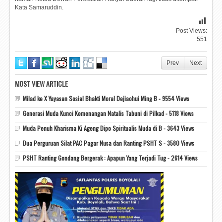
Kata Samaruddin.
Post Views:
551
Prev
Next
MOST VIEW ARTICLE
Milad ke X Yayasan Sosial Bhakti Moral Dejiaohui Ming B - 9554 Views
Generasi Muda Kunci Kemenangan Natalis Tabuni di Pilkad - 5118 Views
Muda Penuh Kharisma Ki Ageng Dipo Spiritualis Muda di B - 3643 Views
Dua Perguruan Silat PAC Pagar Nusa dan Ranting PSHT S - 3580 Views
PSHT Ranting Gondang Bergerak : Apapun Yang Terjadi Tug - 2614 Views