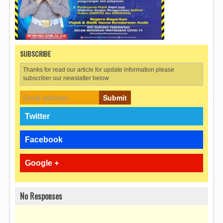
SUBSCRIBE
Thanks for read our article for update information please
subscriber our newslatter below
Submit
Twitter
Facebook
Google +
No Responses