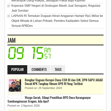
Merampok Uang Rakyat, Sebagian Pakai Baju Kabinet
Koperasi SMP Negeri di Grobogan Masih Jual Seragam, Regulasi
Jadi Sorotan
LAPAAN RI Temukan Dugaan Aliran Anggaran Hampir Rp1 Miliar ke
Objek Wisata di Lahan Pribadi, Pemdes Kadipaten Sebut Semua
Sesuai APBDes
JAM
POPULAR
COMMENTS
TAGS
Bongkar Dugaan Korupsi Dana CSR BI dan OJK, DPN SAPU JAGAD
Desak KPK Tangkap Oknum DPR RI Yang Terlibat
Posted on: 29 September 2024
Warga Gerah, Sikapi Pemilihan BPD Desa Karanganyar
Sambungmacan Sragen, Ada Apa?
Posted on: 2 Agustus 2026