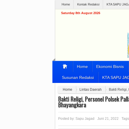
Home
Kontak Redaksi
KTA SAPU JAG
Saturday 8th August 2026
Home
Ekonomi Bisnis
Susunan Redaksi
KTA SAPU JA
Home
Lintas Daerah
Bakti Religi
Bakti Religi, Personel Polsek Pal
Bhayangkara
Posted by:
Sapu Jagad
Juni 21, 2022
Tags