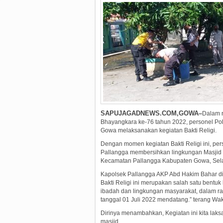
SAPUJAGADNEWS.COM,GOWA–
Dalam 
Bhayangkara ke-76 tahun 2022, personel Pol
Gowa melaksanakan kegiatan Bakti Religi.
Dengan momen kegiatan Bakti Religi ini, per
Pallangga membersihkan lingkungan Masjid
Kecamatan Pallangga Kabupaten Gowa, Sela
Kapolsek Pallangga AKP Abd Hakim Bahar di
Bakti Religi ini merupakan salah satu bentu
ibadah dan lingkungan masyarakat, dalam r
tanggal 01 Juli 2022 mendatang.” terang Wak
Dirinya menambahkan, Kegiatan ini kita laks
masjid.