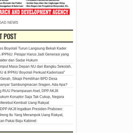
GAD NEWS
T POST
es Boyolali Turun Langsung Bekali Kader
 IPPNU: Pelajar Harus Jadi Generasi yang
akter dan Sadar Hukum
mput Masa Depan NU dari Bangku Sekolah,
U & IPPNU Boyolali Perkuat Kaderisasi”
Gerah, Sikapi Pemilihan BPD Desa
ganyar Sambungmacan Sragen, Ada Apa?
 RUU Perampasan Aset, DPP AKJII:
kum Koruptor Saja Tak Cukup, Negara
Merebut Kembali Uang Rakyat
DPP AKJII Ingatkan Presiden Prabowo:
Ireng Itu Yang Merampok Uang Rakyat,
an Pakai Baju Kabinet