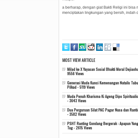
a berharap, dengan giat Bakti Religi ini bi
menciptakan lingkungan yang bersih, indah 
MOST VIEW ARTICLE
Milad ke X Yayasan Sosial Bhakti Moral Dejiaohu
9556 Views
Generasi Muda Kunci Kemenangan Natalis Tabu
Pilkad - 5119 Views
Muda Penuh Kharisma Ki Ageng Dipo Spiritualis
- 3643 Views
Dua Perguruan Silat PAC Pagar Nusa dan Rant
- 3582 Views
PSHT Ranting Gondang Bergerak : Apapun Yang
Tug - 2615 Views