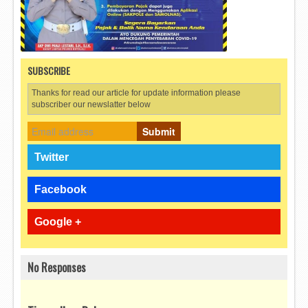
SUBSCRIBE
Thanks for read our article for update information please
subscriber our newslatter below
Submit
Twitter
Facebook
Google +
No Responses