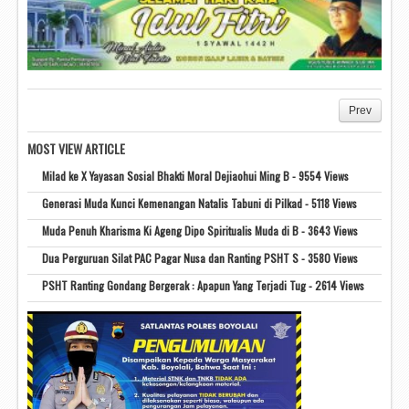
Prev
MOST VIEW ARTICLE
Milad ke X Yayasan Sosial Bhakti Moral Dejiaohui Ming B - 9554 Views
Generasi Muda Kunci Kemenangan Natalis Tabuni di Pilkad - 5118 Views
Muda Penuh Kharisma Ki Ageng Dipo Spiritualis Muda di B - 3643 Views
Dua Perguruan Silat PAC Pagar Nusa dan Ranting PSHT S - 3580 Views
PSHT Ranting Gondang Bergerak : Apapun Yang Terjadi Tug - 2614 Views