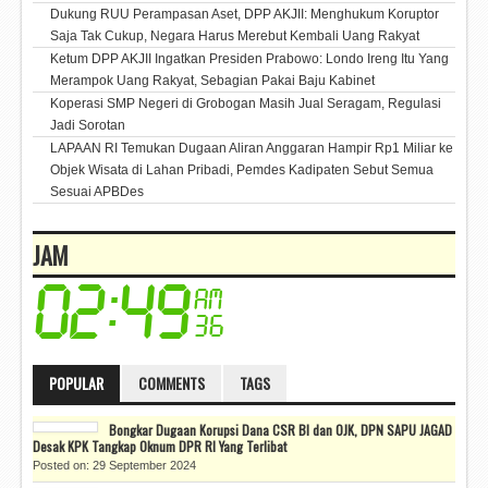
Dukung RUU Perampasan Aset, DPP AKJII: Menghukum Koruptor
Saja Tak Cukup, Negara Harus Merebut Kembali Uang Rakyat
Ketum DPP AKJII Ingatkan Presiden Prabowo: Londo Ireng Itu Yang
Merampok Uang Rakyat, Sebagian Pakai Baju Kabinet
Koperasi SMP Negeri di Grobogan Masih Jual Seragam, Regulasi
Jadi Sorotan
LAPAAN RI Temukan Dugaan Aliran Anggaran Hampir Rp1 Miliar ke
Objek Wisata di Lahan Pribadi, Pemdes Kadipaten Sebut Semua
Sesuai APBDes
JAM
POPULAR
COMMENTS
TAGS
Bongkar Dugaan Korupsi Dana CSR BI dan OJK, DPN SAPU JAGAD
Desak KPK Tangkap Oknum DPR RI Yang Terlibat
Posted on: 29 September 2024