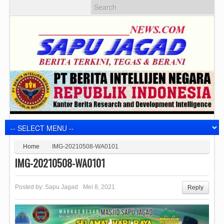
Home
IMG-20210508-WA0101
IMG-20210508-WA0101
Posted by:
Sapu Jagad
Mei 8, 2021
Reply