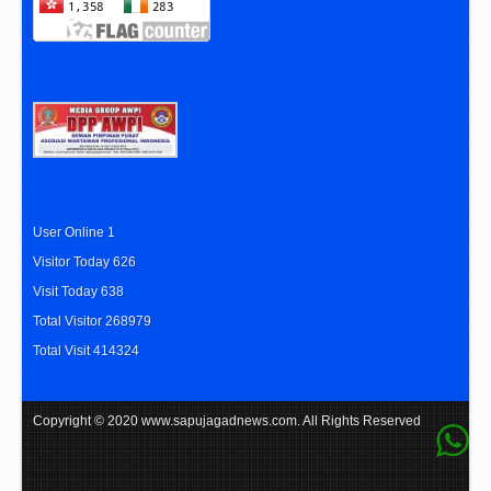
User Online 1
Visitor Today 626
Visit Today 638
Total Visitor 268979
Total Visit 414324
Copyright © 2020
www.sapujagadnews.com
. All Rights Reserved