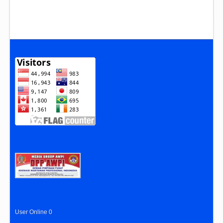
User Online 0