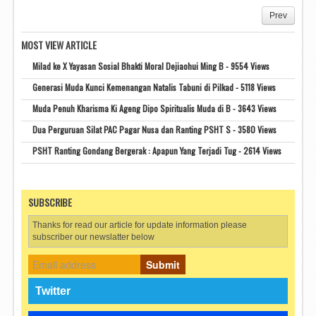
Prev
MOST VIEW ARTICLE
Milad ke X Yayasan Sosial Bhakti Moral Dejiaohui Ming B - 9554 Views
Generasi Muda Kunci Kemenangan Natalis Tabuni di Pilkad - 5118 Views
Muda Penuh Kharisma Ki Ageng Dipo Spiritualis Muda di B - 3643 Views
Dua Perguruan Silat PAC Pagar Nusa dan Ranting PSHT S - 3580 Views
PSHT Ranting Gondang Bergerak : Apapun Yang Terjadi Tug - 2614 Views
SUBSCRIBE
Thanks for read our article for update information please
subscriber our newslatter below
Submit
Twitter