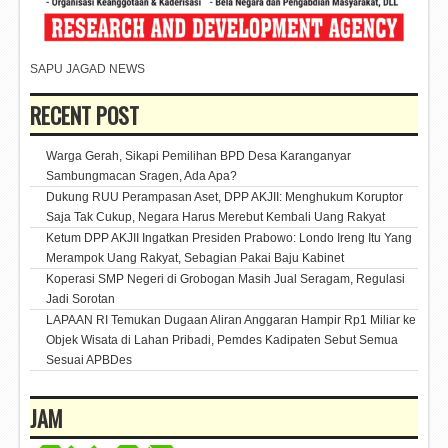
SAPU JAGAD NEWS
RECENT POST
Warga Gerah, Sikapi Pemilihan BPD Desa Karanganyar
Sambungmacan Sragen, Ada Apa?
Dukung RUU Perampasan Aset, DPP AKJII: Menghukum Koruptor
Saja Tak Cukup, Negara Harus Merebut Kembali Uang Rakyat
Ketum DPP AKJII Ingatkan Presiden Prabowo: Londo Ireng Itu Yang
Merampok Uang Rakyat, Sebagian Pakai Baju Kabinet
Koperasi SMP Negeri di Grobogan Masih Jual Seragam, Regulasi
Jadi Sorotan
LAPAAN RI Temukan Dugaan Aliran Anggaran Hampir Rp1 Miliar ke
Objek Wisata di Lahan Pribadi, Pemdes Kadipaten Sebut Semua
Sesuai APBDes
JAM