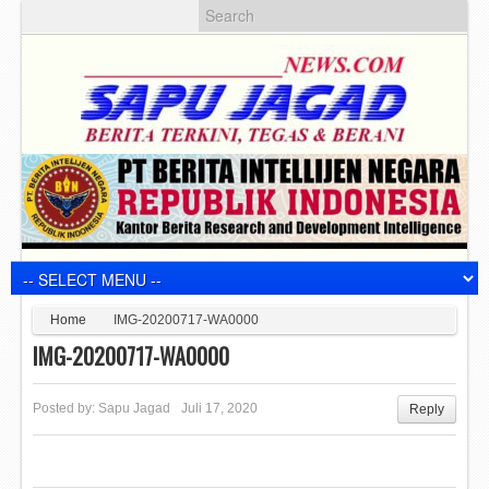
Home
IMG-20200717-WA0000
IMG-20200717-WA0000
Posted by:
Sapu Jagad
Juli 17, 2020
Reply