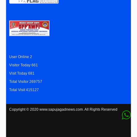
User Online 2
Visitor Today 661
Visit Today 681
Total Visitor 269757
Total Visit 415127
Copyright © 2020
www.sapujagadnews.com
. All Rights Reserved