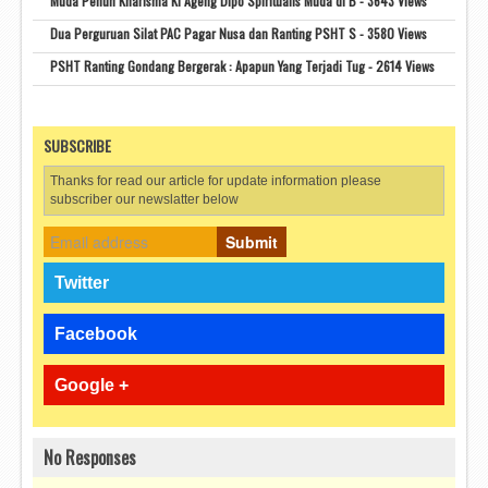
Muda Penuh Kharisma Ki Ageng Dipo Spiritualis Muda di B - 3643 Views
Dua Perguruan Silat PAC Pagar Nusa dan Ranting PSHT S - 3580 Views
PSHT Ranting Gondang Bergerak : Apapun Yang Terjadi Tug - 2614 Views
SUBSCRIBE
Thanks for read our article for update information please
subscriber our newslatter below
Submit
Twitter
Facebook
Google +
No Responses