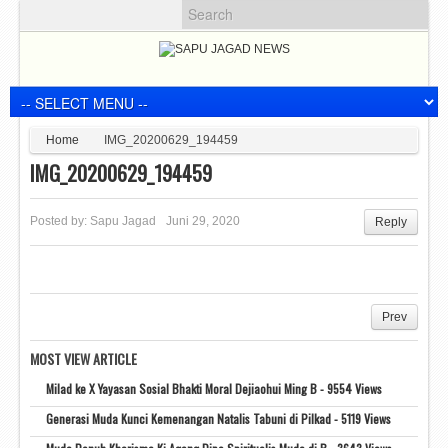
Home
IMG_20200629_194459
IMG_20200629_194459
Posted by:
Sapu Jagad
Juni 29, 2020
Reply
Prev
MOST VIEW ARTICLE
Milad ke X Yayasan Sosial Bhakti Moral Dejiaohui Ming B - 9554 Views
Generasi Muda Kunci Kemenangan Natalis Tabuni di Pilkad - 5119 Views