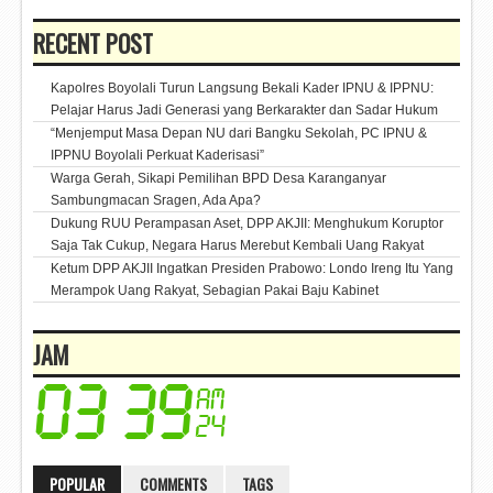
RECENT POST
Kapolres Boyolali Turun Langsung Bekali Kader IPNU & IPPNU:
Pelajar Harus Jadi Generasi yang Berkarakter dan Sadar Hukum
“Menjemput Masa Depan NU dari Bangku Sekolah, PC IPNU &
IPPNU Boyolali Perkuat Kaderisasi”
Warga Gerah, Sikapi Pemilihan BPD Desa Karanganyar
Sambungmacan Sragen, Ada Apa?
Dukung RUU Perampasan Aset, DPP AKJII: Menghukum Koruptor
Saja Tak Cukup, Negara Harus Merebut Kembali Uang Rakyat
Ketum DPP AKJII Ingatkan Presiden Prabowo: Londo Ireng Itu Yang
Merampok Uang Rakyat, Sebagian Pakai Baju Kabinet
JAM
POPULAR
COMMENTS
TAGS