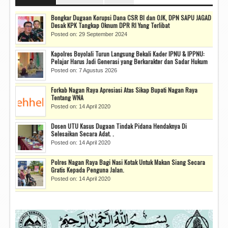
Bongkar Dugaan Korupsi Dana CSR BI dan OJK, DPN SAPU JAGAD
Desak KPK Tangkap Oknum DPR RI Yang Terlibat
Posted on: 29 September 2024
Kapolres Boyolali Turun Langsung Bekali Kader IPNU & IPPNU:
Pelajar Harus Jadi Generasi yang Berkarakter dan Sadar Hukum
Posted on: 7 Agustus 2026
Forkab Nagan Raya Apresiasi Atas Sikap Bupati Nagan Raya
Tentang WNA
Posted on: 14 April 2020
Dosen UTU Kasus Dugaan Tindak Pidana Hendaknya Di
Selesaikan Secara Adat. .
Posted on: 14 April 2020
Polres Nagan Raya Bagi Nasi Kotak Untuk Makan Siang Secara
Gratis Kepada Penguna Jalan.
Posted on: 14 April 2020