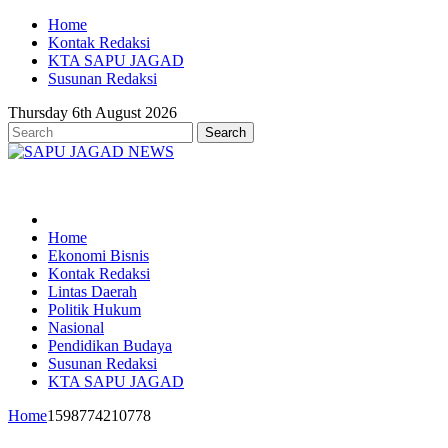
Home
Kontak Redaksi
KTA SAPU JAGAD
Susunan Redaksi
Thursday 6th August 2026
Home
Ekonomi Bisnis
Kontak Redaksi
Lintas Daerah
Politik Hukum
Nasional
Pendidikan Budaya
Susunan Redaksi
KTA SAPU JAGAD
Home
1598774210778