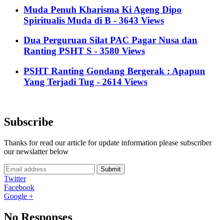
Muda Penuh Kharisma Ki Ageng Dipo
Spiritualis Muda di B - 3643 Views
Dua Perguruan Silat PAC Pagar Nusa dan
Ranting PSHT S - 3580 Views
PSHT Ranting Gondang Bergerak : Apapun
Yang Terjadi Tug - 2614 Views
Subscribe
Thanks for read our article for update information please subscriber
our newslatter below
Submit
Twitter
Facebook
Google +
No Responses