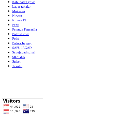
Kabupaten gowa
Lapas takalar
Makassar
Nirwan
Nirwan DL
Panji
Pemuda Pancasila
Polres Gowa
Polri
Polsek bajeng
SAPU JAGAD
Sapujagad sulsel
SRAGEN
Sulsel
Takalar