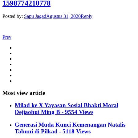
1598774210778
Posted by:
Sapu Jagad
Agustus 31, 2020
Reply
Prev
Most view article
Milad ke X Yayasan Sosial Bhakti Moral
Dejiaohui Ming B - 9554 Views
Generasi Muda Kunci Kemenangan Natalis
Tabuni di Pilkad - 5118 Views