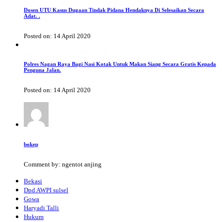
Dosen UTU Kasus Dugaan Tindak Pidana Hendaknya Di Selesaikan Secara
Adat. .
Posted on: 14 April 2020
Polres Nagan Raya Bagi Nasi Kotak Untuk Makan Siang Secara Gratis Kepada
Penguna Jalan.
Posted on: 14 April 2020
bokep
Comment by: ngentot anjing
Bekasi
Dpd AWPI sulsel
Gowa
Haryadi Talli
Hukum