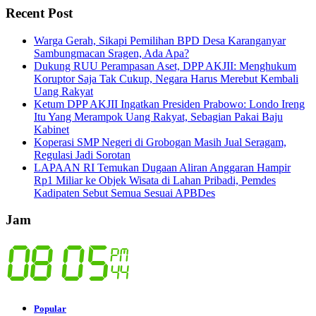
Recent Post
Warga Gerah, Sikapi Pemilihan BPD Desa Karanganyar
Sambungmacan Sragen, Ada Apa?
Dukung RUU Perampasan Aset, DPP AKJII: Menghukum
Koruptor Saja Tak Cukup, Negara Harus Merebut Kembali
Uang Rakyat
Ketum DPP AKJII Ingatkan Presiden Prabowo: Londo Ireng
Itu Yang Merampok Uang Rakyat, Sebagian Pakai Baju
Kabinet
Koperasi SMP Negeri di Grobogan Masih Jual Seragam,
Regulasi Jadi Sorotan
LAPAAN RI Temukan Dugaan Aliran Anggaran Hampir
Rp1 Miliar ke Objek Wisata di Lahan Pribadi, Pemdes
Kadipaten Sebut Semua Sesuai APBDes
Jam
Popular